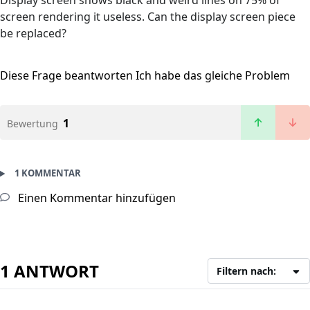
Display screen shows black and weird lines on 75% of
screen rendering it useless. Can the display screen piece
be replaced?
Diese Frage beantworten
Ich habe das gleiche Problem
1
Bewertung
1 KOMMENTAR
Einen Kommentar hinzufügen
1 ANTWORT
Filtern nach: