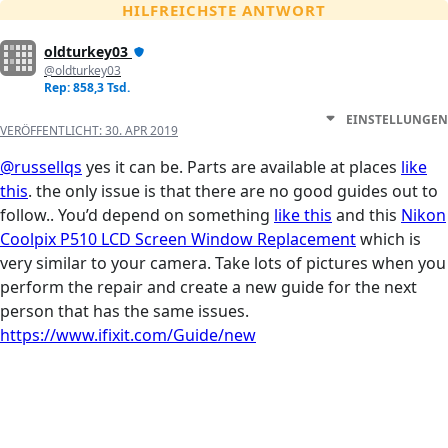
HILFREICHSTE ANTWORT
oldturkey03
@oldturkey03
Rep: 858,3 Tsd.
EINSTELLUNGEN
VERÖFFENTLICHT:
30. APR 2019
@russellqs
yes it can be. Parts are available at places
like
this
. the only issue is that there are no good guides out to
follow.. You’d depend on something
like this
and this
Nikon
Coolpix P510 LCD Screen Window Replacement
which is
very similar to your camera. Take lots of pictures when you
perform the repair and create a new guide for the next
person that has the same issues.
https://www.ifixit.com/Guide/new