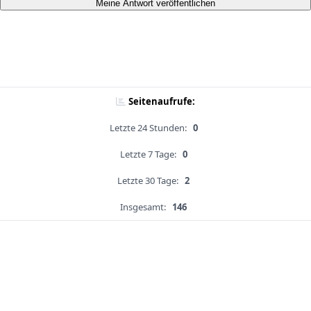
Meine Antwort veröffentlichen
Seitenaufrufe:
Letzte 24 Stunden:
0
Letzte 7 Tage:
0
Letzte 30 Tage:
2
Insgesamt:
146