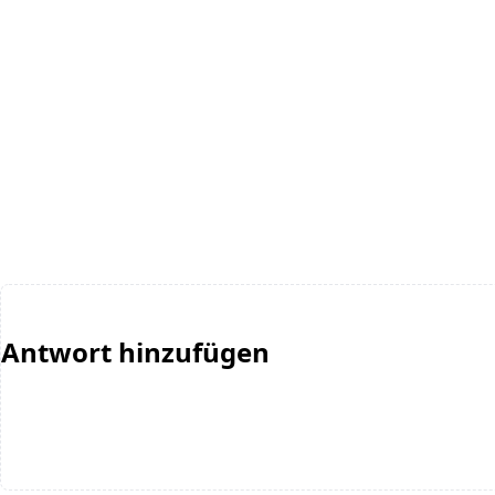
Antwort hinzufügen