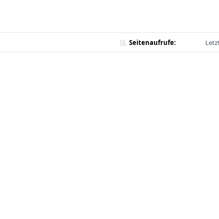
Seitenaufrufe:
Letz