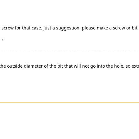
l screw for that case. Just a suggestion, please make a screw or bit
er.
the outside diameter of the bit that will not go into the hole, so ex