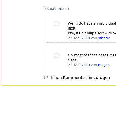
2 KOMMENTARE:
Well I do have an individua
ifixit.
Btw, its a philips screw driv
27. Mai 2019
von
sthetix
On most of these cases it's 
sizes.
27. Mai 2019
von
mayer
Einen Kommentar hinzufügen