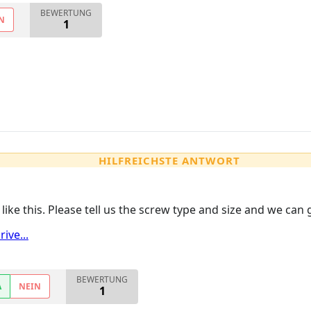
BEWERTUNG
N
1
HILFREICHSTE ANTWORT
ks like this. Please tell us the screw type and size and we can 
ive...
BEWERTUNG
A
NEIN
1