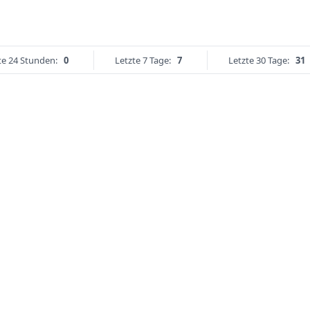
te 24 Stunden:
0
Letzte 7 Tage:
7
Letzte 30 Tage:
31