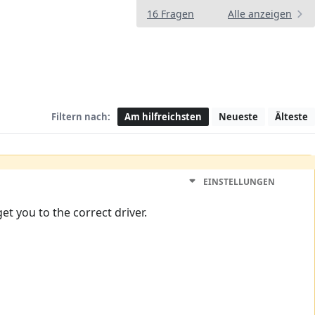
16 Fragen
Alle anzeigen
Filtern nach:
Am hilfreichsten
Neueste
Älteste
EINSTELLUNGEN
get you to the correct driver.