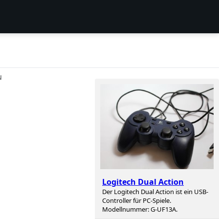
N
Logitech Dual Action
Der Logitech Dual Action ist ein USB-
Controller für PC-Spiele.
Modellnummer: G-UF13A.