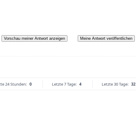
Vorschau meiner Antwort anzeigen
Meine Antwort veröffentlichen
zte 24 Stunden:
0
Letzte 7 Tage:
4
Letzte 30 Tage:
32