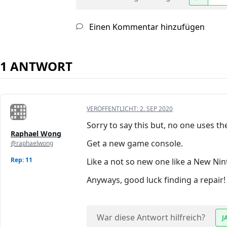
Einen Kommentar hinzufügen
1 ANTWORT
VERÖFFENTLICHT:
2. SEP 2020
Sorry to say this but, no one uses th
Raphael Wong
Get a new game console.
@raphaelwong
Rep: 11
Like a not so new one like a New Ni
Anyways, good luck finding a repair!
War diese Antwort hilfreich?
J