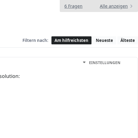
6 Fragen
Alle anzeigen
Filtern nach:
Am hilfreichsten
Neueste
Älteste
EINSTELLUNGEN
solution: