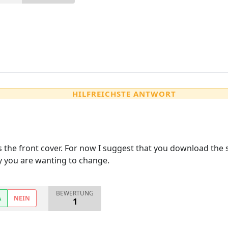
HILFREICHSTE ANTWORT
as the front cover. For now I suggest that you download th
y you are wanting to change.
BEWERTUNG
A
NEIN
1