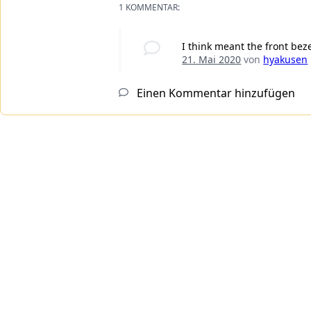
1 KOMMENTAR:
I think meant the front bez
21. Mai 2020
von
hyakusen
Einen Kommentar hinzufügen