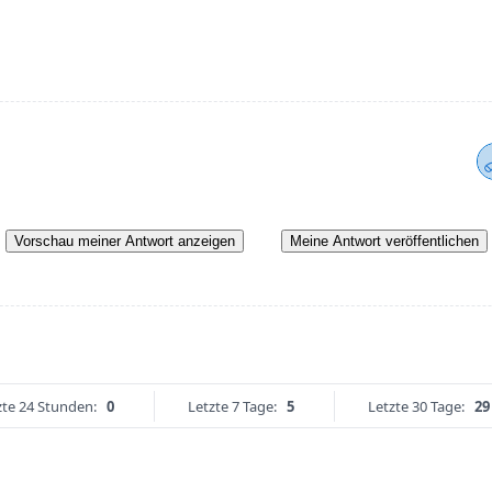
Vorschau meiner Antwort anzeigen
Meine Antwort veröffentlichen
zte 24 Stunden:
0
Letzte 7 Tage:
5
Letzte 30 Tage:
29