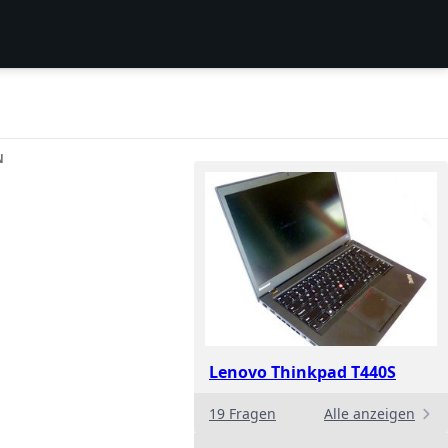
N
Lenovo Thinkpad T440S
19 Fragen
Alle anzeigen