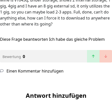
Mine is v1043q, under storage, shows 2 internal storage, 1
gig, 4gig and I have an 8 gig external sd, it only utilizes the
1 gig, so you can maybe load 2-3 apps. Full, done, can’t do
anything else, how can I force it to download to anywhere
other than where its going?
Diese Frage beantworten
Ich habe das gleiche Problem
0
Bewertung
Einen Kommentar hinzufügen
Antwort hinzufügen