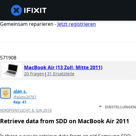
Gemeinsam reparieren -
Jetzt registrieren
571908
MacBook Air (13 Zoll, Mitte 2011)
20 Fragen
|
31 Ersatzteile
alan s.
@alans20787
Rep: 47
EINSTELLUNGEN
VERÖFFENTLICHT:
8. JUN 2019
Retrieve data from SDD on MacBook Air 2011