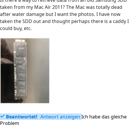
Is there a way to retrieve data from an old Samsung SDD
taken from my Mac Air 2011? The Mac was totally dead
after water damage but I want the photos. I have now
taken the SDD out and thought perhaps there is a caddy I
could buy, etc.
Beantwortet!
Antwort anzeigen
Ich habe das gleiche
Problem