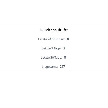
Seitenaufrufe:
Letzte 24 Stunden:
0
Letzte 7 Tage:
2
Letzte 30 Tage:
8
Insgesamt:
247