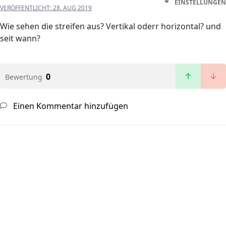
EINSTELLUNGEN
VERÖFFENTLICHT:
28. AUG 2019
Wie sehen die streifen aus? Vertikal oderr horizontal? und
seit wann?
0
Bewertung
Einen Kommentar hinzufügen