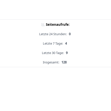
Seitenaufrufe:
Letzte 24 Stunden:
0
Letzte 7 Tage:
4
Letzte 30 Tage:
9
Insgesamt:
128