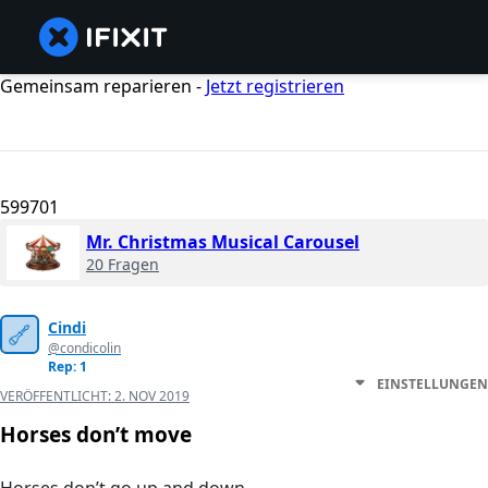
Gemeinsam reparieren -
Jetzt registrieren
599701
Mr. Christmas Musical Carousel
20 Fragen
Cindi
@condicolin
Rep: 1
EINSTELLUNGEN
VERÖFFENTLICHT:
2. NOV 2019
Horses don’t move