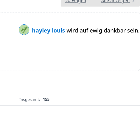
20 Fragen
Alle anzeigen
hayley louis
wird auf ewig dankbar sein.
Insgesamt:
155