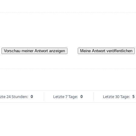
Vorschau meiner Antwort anzeigen
Meine Antwort veröffentlichen
zte 24 Stunden:
0
Letzte 7 Tage:
0
Letzte 30 Tage:
5