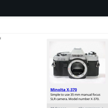
N
Minolta X-370
Simple to use 35 mm manual focus
SLR camera. Model number X-370.