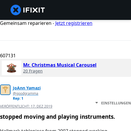
Gemeinsam reparieren -
Jetzt registrieren
607131
Mr. Christmas Musical Carousel
20 Fragen
JoAnn Yamazi
@goodgramma
Rep: 1
EINSTELLUNGEN
VERÖFFENTLICHT:
17. DEZ 2019
stopped moving and playing instruments.