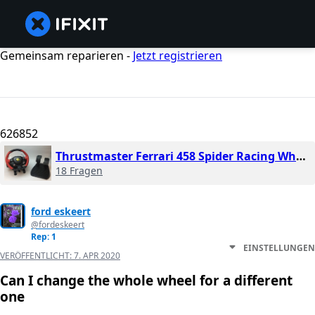
Gemeinsam reparieren -
Jetzt registrieren
626852
Thrustmaster Ferrari 458 Spider Racing Wheel
18 Fragen
ford eskeert
@fordeskeert
Rep: 1
EINSTELLUNGEN
VERÖFFENTLICHT:
7. APR 2020
Can I change the whole wheel for a different
one