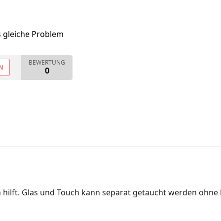
s gleiche Problem
BEWERTUNG
N
0
n hilft. Glas und Touch kann separat getaucht werden ohne 