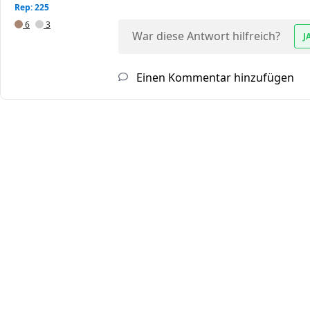
Rep: 225
6
3
War diese Antwort hilfreich?
J
Einen Kommentar hinzufügen