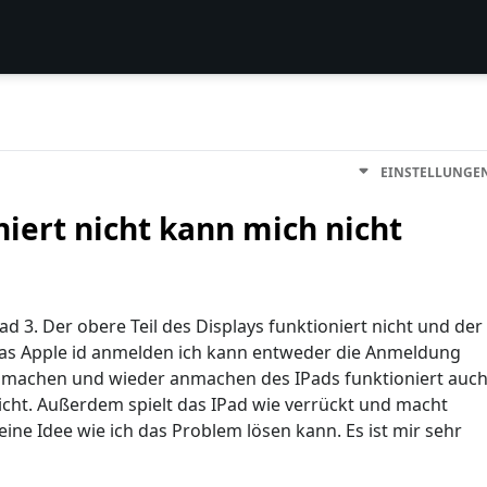
EINSTELLUNGE
niert nicht kann mich nicht
ad 3. Der obere Teil des Displays funktioniert nicht und der
 das Apple id anmelden ich kann entweder die Anmeldung
smachen und wieder anmachen des IPads funktioniert auc
icht. Außerdem spielt das IPad wie verrückt und macht
ine Idee wie ich das Problem lösen kann. Es ist mir sehr