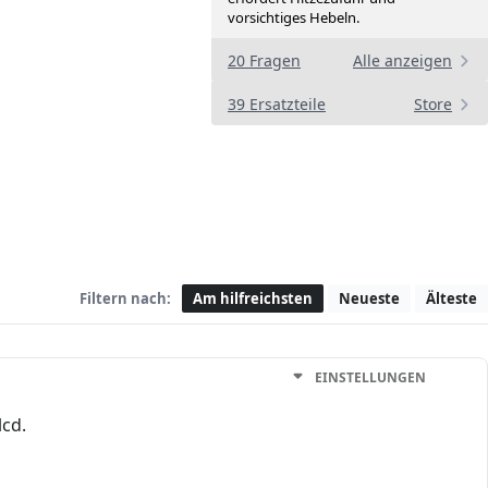
vorsichtiges Hebeln.
20 Fragen
Alle anzeigen
39 Ersatzteile
Store
Filtern nach:
Am hilfreichsten
Neueste
Älteste
EINSTELLUNGEN
lcd.