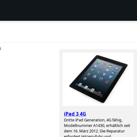
N
h
iPad 3 4G
Dritte iPad Generation, 4G fähig,
Modellnummer A1430, erhältlich seit
dem 16. März 2012. Die Reparatur
erfordert Hitzezufuhr und