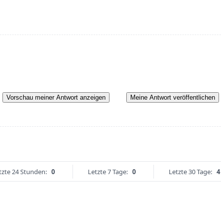
Vorschau meiner Antwort anzeigen
Meine Antwort veröffentlichen
tzte 24 Stunden:
0
Letzte 7 Tage:
0
Letzte 30 Tage:
4