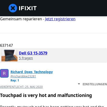
Gemeinsam reparieren -
Jetzt registrieren
637147
Dell G3 15-3579
5 Fragen
Richard_Does_Technology
@richarddoe23281
Rep: 1
EINSTELLUNGEN
VERÖFFENTLICHT:
25. MAI 2020
Touchpad is very hot and malfunctioning