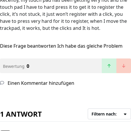
Recently, my touch pad has been getting very hot and the
touch pad I have to hard press it to get it to register the
click, it’s not stuck, it just won’t register with a click, you
have to press very hard for it to register, when I move the
trackpad, it works, but the clicks and It is hot.
Diese Frage beantworten
Ich habe das gleiche Problem
0
Bewertung
Einen Kommentar hinzufügen
1 ANTWORT
Filtern nach: