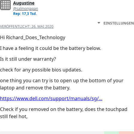
Augustine
@salmonjapan
Rep: 17,3 Tsd.
EINSTELLUNGEN
VERÖFFENTLICHT:
26. MAI 2020
Hi Richard_Does_Technology
I have a feeling it could be the battery below.
Is it still under warranty?
check for any possible bios updates.
one thing you can try is to open up the bottom of your
laptop and remove the battery.
https://www.dell.com/support/manuals/sg/...
Check if you removed on the battery, does the touchpad
still feel hot,