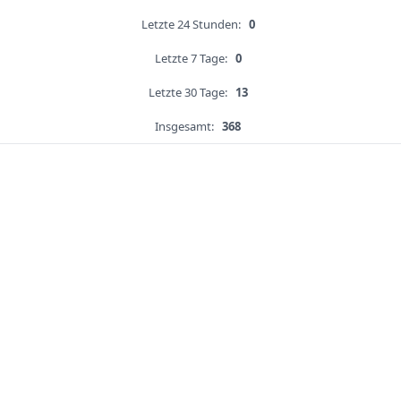
Letzte 24 Stunden:
0
Letzte 7 Tage:
0
Letzte 30 Tage:
13
Insgesamt:
368