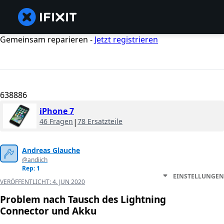
Gemeinsam reparieren -
Jetzt registrieren
638886
iPhone 7
46 Fragen
|
78 Ersatzteile
Andreas Glauche
@andiich
Rep: 1
EINSTELLUNGEN
VERÖFFENTLICHT:
4. JUN 2020
Problem nach Tausch des Lightning
Connector und Akku