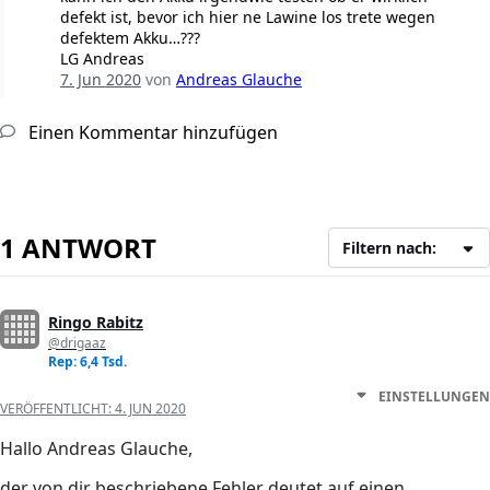
defekt ist, bevor ich hier ne Lawine los trete wegen
defektem Akku…???
LG Andreas
7. Jun 2020
von
Andreas Glauche
Einen Kommentar hinzufügen
1 ANTWORT
Filtern nach:
Ringo Rabitz
@drigaaz
Rep: 6,4 Tsd.
EINSTELLUNGEN
VERÖFFENTLICHT:
4. JUN 2020
Hallo Andreas Glauche,
der von dir beschriebene Fehler deutet auf einen