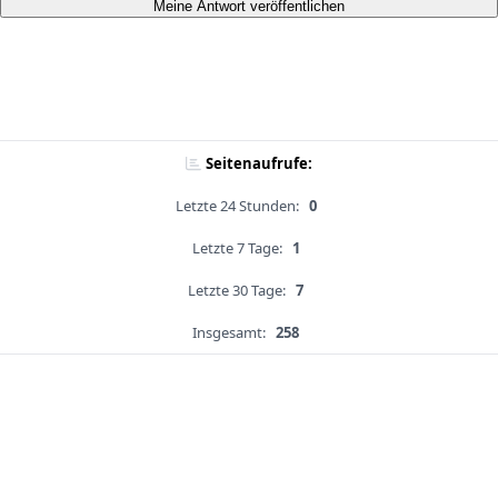
Meine Antwort veröffentlichen
Seitenaufrufe:
Letzte 24 Stunden:
0
Letzte 7 Tage:
1
Letzte 30 Tage:
7
Insgesamt:
258