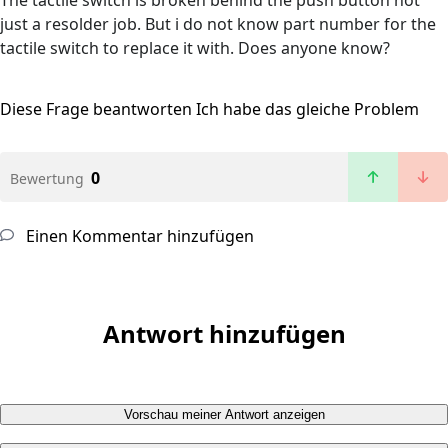
The tactile switch is broken behind the push button not
just a resolder job. But i do not know part number for the
tactile switch to replace it with. Does anyone know?
Diese Frage beantworten
Ich habe das gleiche Problem
0
Bewertung
Einen Kommentar hinzufügen
Antwort hinzufügen
Vorschau meiner Antwort anzeigen