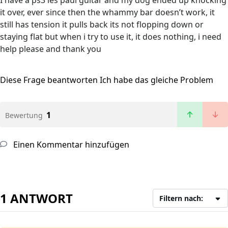
I have a ps3 les paul guitar and my dog ended up knocking
it over, ever since then the whammy bar doesn’t work, it
still has tension it pulls back its not flopping down or
staying flat but when i try to use it, it does nothing, i need
help please and thank you
Diese Frage beantworten
Ich habe das gleiche Problem
1
Bewertung
Einen Kommentar hinzufügen
1 ANTWORT
Filtern nach: