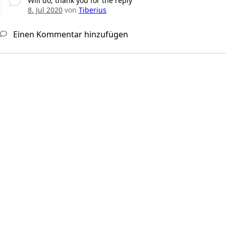
Will do, thank you for the reply
8. Jul 2020
von
Tiberius
Einen Kommentar hinzufügen