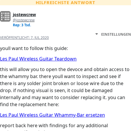
HILFREICHSTE ANTWORT
jostewcrew
@jostewcrew
Rep: 3 Tsd.
EINSTELLUNGEN
VERÖFFENTLICHT:
7. JUL 2020
youll want to follow this guide:
Les Paul Wireless Guitar Teardown
this will allow you to open the devoce and obtain access to
the whammy bar. there youll want to inspect and see if
there is any solder joint broken or loose wire due to the
drop. if nothing visual is seen, it could be damaged
internally and may want to consider replacing it. you can
find the replacement here:
Les Paul Wireless Guitar Whammy-Bar ersetzen
report back here with findings for any additional