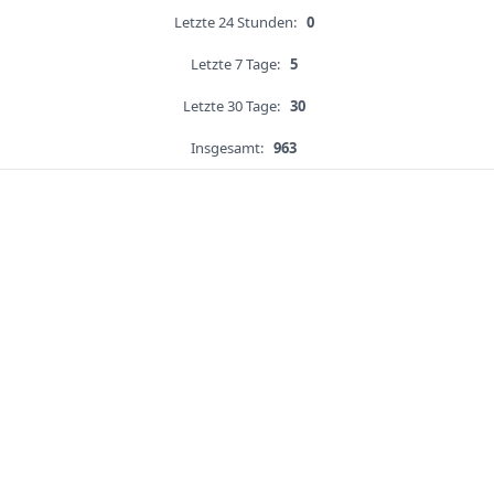
Letzte 24 Stunden:
0
Letzte 7 Tage:
5
Letzte 30 Tage:
30
Insgesamt:
963