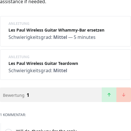
assistance if needed.
ANLEITUNG
Les Paul Wireless Guitar Whammy-Bar ersetzen
Schwierigkeitsgrad:
Mittel
—
5 minutes
ANLEITUNG
Les Paul Wireless Guitar Teardown
Schwierigkeitsgrad:
Mittel
1
Bewertung
1 KOMMENTAR: