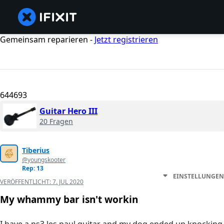
Gemeinsam reparieren -
Jetzt registrieren
644693
Guitar Hero III
20 Fragen
Tiberius
@youngskooter
Rep: 13
EINSTELLUNGEN
VERÖFFENTLICHT:
7. JUL 2020
My whammy bar isn't workin