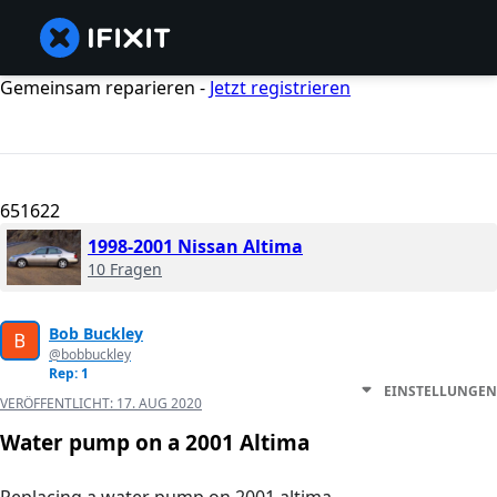
Gemeinsam reparieren -
Jetzt registrieren
651622
1998-2001 Nissan Altima
10 Fragen
Bob Buckley
@bobbuckley
Rep: 1
EINSTELLUNGEN
VERÖFFENTLICHT:
17. AUG 2020
Water pump on a 2001 Altima