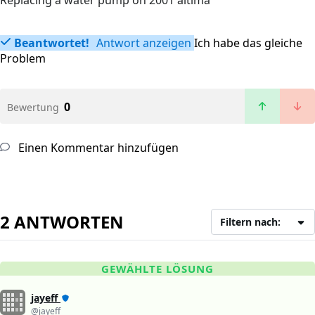
Replacing a water pump on 2001 altima
Beantwortet!
Antwort anzeigen
Ich habe das gleiche
Problem
0
Bewertung
Einen Kommentar hinzufügen
2 ANTWORTEN
Filtern nach:
GEWÄHLTE LÖSUNG
jayeff
@jayeff