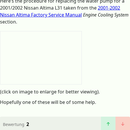
Here’s the procedure for replacing the water pump for a
2001/2002 Nissan Altima L31 taken from the
2001-2002
Nissan Altima Factory Service Manual
Engine Cooling System
section.
(click on image to enlarge for better viewing).
Hopefully one of these will be of some help.
2
Bewertung