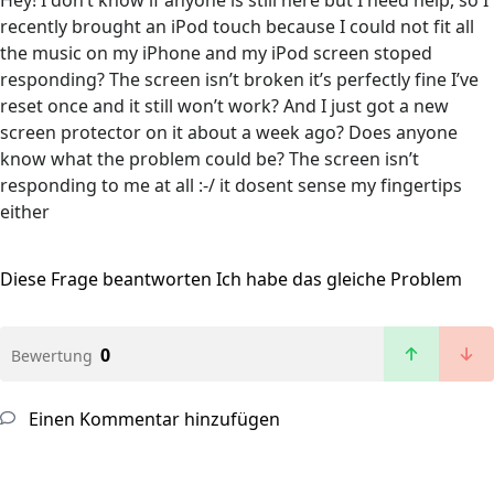
Hey! I don’t know if anyone is still here but I need help, so I
recently brought an iPod touch because I could not fit all
the music on my iPhone and my iPod screen stoped
responding? The screen isn’t broken it’s perfectly fine I’ve
reset once and it still won’t work? And I just got a new
screen protector on it about a week ago? Does anyone
know what the problem could be? The screen isn’t
responding to me at all :-/ it dosent sense my fingertips
either
Diese Frage beantworten
Ich habe das gleiche Problem
0
Bewertung
Einen Kommentar hinzufügen