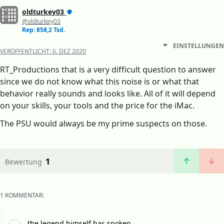
oldturkey03
@oldturkey03
Rep: 858,2 Tsd.
EINSTELLUNGEN
VERÖFFENTLICHT:
6. DEZ 2020
RT_Productions that is a very difficult question to answer
since we do not know what this noise is or what that
behavior really sounds and looks like. All of it will depend
on your skills, your tools and the price for the iMac.
The PSU would always be my prime suspects on those.
1
Bewertung
1 KOMMENTAR:
the legend himself has spoken