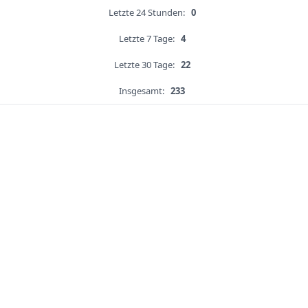
Letzte 24 Stunden:
0
Letzte 7 Tage:
4
Letzte 30 Tage:
22
Insgesamt:
233