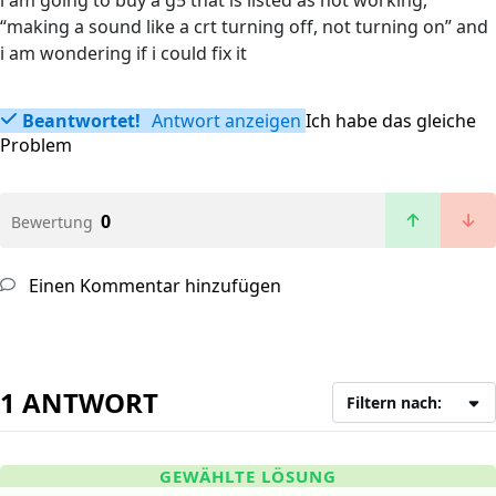
i am going to buy a g5 that is listed as not working,
“making a sound like a crt turning off, not turning on” and
i am wondering if i could fix it
Beantwortet!
Antwort anzeigen
Ich habe das gleiche
Problem
0
Bewertung
Einen Kommentar hinzufügen
1 ANTWORT
Filtern nach:
GEWÄHLTE LÖSUNG