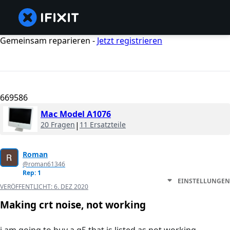
Gemeinsam reparieren -
Jetzt registrieren
669586
Mac Model A1076
20 Fragen
|
11 Ersatzteile
Roman
@roman61346
Rep: 1
EINSTELLUNGEN
VERÖFFENTLICHT:
6. DEZ 2020
Making crt noise, not working