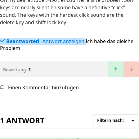
On my dell latitude 7490 I encounter a slite problem. Som
keys are nearly silent en some have a definitive “click”
sound. The keys with the hardest click sound are the
delete key and shift lock key
Beantwortet!
Antwort anzeigen
Ich habe das gleiche
Problem
1
Bewertung
Einen Kommentar hinzufügen
1 ANTWORT
Filtern nach: