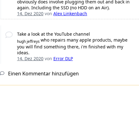
obviously does involve plugging them out and back in
again. Including the SSD (no HDD on an Air).
14. Dez 2020
von
Alex Linkenbach
Take a look at the YouTube channel
who repairs many apple products, maybe
hugh jeffreys
you will find something there, i'm finished with my
ideas.
14. Dez 2020
von
Error DLP
Einen Kommentar hinzufügen