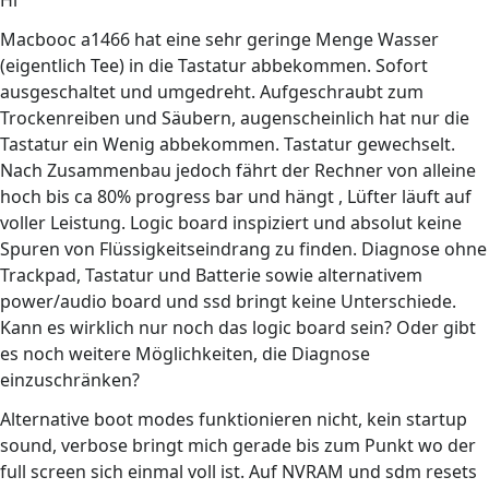
Hi
Macbooc a1466 hat eine sehr geringe Menge Wasser
(eigentlich Tee) in die Tastatur abbekommen. Sofort
ausgeschaltet und umgedreht. Aufgeschraubt zum
Trockenreiben und Säubern, augenscheinlich hat nur die
Tastatur ein Wenig abbekommen. Tastatur gewechselt.
Nach Zusammenbau jedoch fährt der Rechner von alleine
hoch bis ca 80% progress bar und hängt , Lüfter läuft auf
voller Leistung. Logic board inspiziert und absolut keine
Spuren von Flüssigkeitseindrang zu finden. Diagnose ohne
Trackpad, Tastatur und Batterie sowie alternativem
power/audio board und ssd bringt keine Unterschiede.
Kann es wirklich nur noch das logic board sein? Oder gibt
es noch weitere Möglichkeiten, die Diagnose
einzuschränken?
Alternative boot modes funktionieren nicht, kein startup
sound, verbose bringt mich gerade bis zum Punkt wo der
full screen sich einmal voll ist. Auf NVRAM und sdm resets