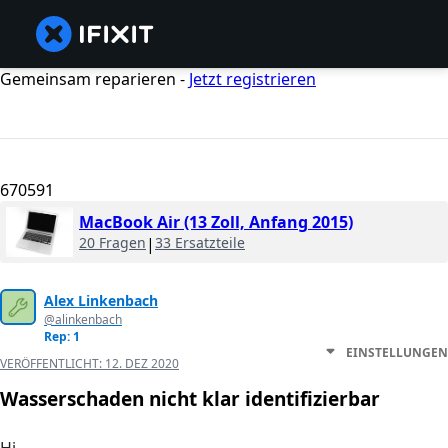
Gemeinsam reparieren -
Jetzt registrieren
670591
MacBook Air (13 Zoll, Anfang 2015)
20 Fragen
|
33 Ersatzteile
Alex Linkenbach
@alinkenbach
Rep: 1
EINSTELLUNGEN
VERÖFFENTLICHT:
12. DEZ 2020
Wasserschaden nicht klar identifizierbar