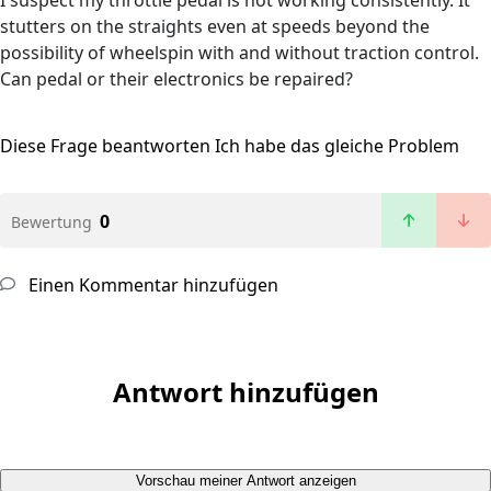
I suspect my throttle pedal is not working consistently. It
stutters on the straights even at speeds beyond the
possibility of wheelspin with and without traction control.
Can pedal or their electronics be repaired?
Diese Frage beantworten
Ich habe das gleiche Problem
0
Bewertung
Einen Kommentar hinzufügen
Antwort hinzufügen
Vorschau meiner Antwort anzeigen