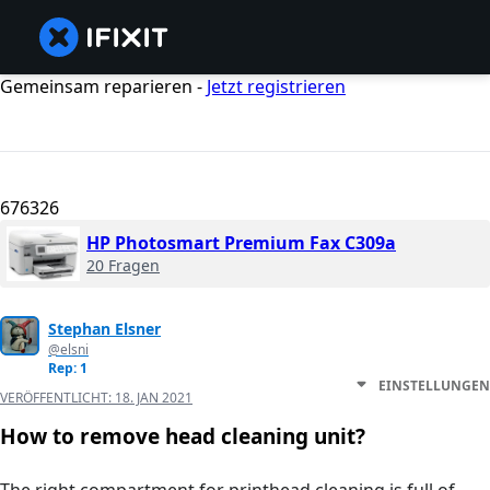
Gemeinsam reparieren -
Jetzt registrieren
676326
HP Photosmart Premium Fax C309a
20 Fragen
Stephan Elsner
@elsni
Rep: 1
EINSTELLUNGEN
VERÖFFENTLICHT:
18. JAN 2021
How to remove head cleaning unit?