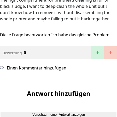
The right compartment for printhead cleaning is full of
black sludge. I want to deep-clean the whole unit but I
don’t know how to remove it without disassembling the
whole printer and maybe failing to put it back together.
Diese Frage beantworten
Ich habe das gleiche Problem
0
Bewertung
Einen Kommentar hinzufügen
Antwort hinzufügen
Vorschau meiner Antwort anzeigen