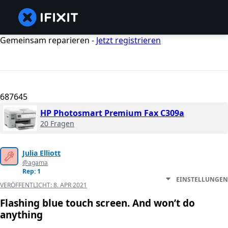
Gemeinsam reparieren -
Jetzt registrieren
687645
HP Photosmart Premium Fax C309a
20 Fragen
Julia Elliott
@agama
Rep: 1
EINSTELLUNGEN
VERÖFFENTLICHT:
8. APR 2021
Flashing blue touch screen. And won’t do
anything