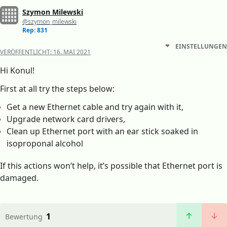
Szymon Milewski
@szymon_milewski
Rep: 831
EINSTELLUNGEN
VERÖFFENTLICHT:
16. MAI 2021
Hi Konul!
First at all try the steps below:
Get a new Ethernet cable and try again with it,
Upgrade network card drivers,
Clean up Ethernet port with an ear stick soaked in
isoproponal alcohol
If this actions won’t help, it’s possible that Ethernet port is
damaged.
1
Bewertung