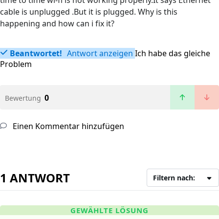
time to time wi-fi is not working properly.It says Ethernet
cable is unplugged .But it is plugged. Why is this
happening and how can i fix it?
Beantwortet!
Antwort anzeigen
Ich habe das gleiche
Problem
0
Bewertung
Einen Kommentar hinzufügen
1 ANTWORT
Filtern nach:
GEWÄHLTE LÖSUNG