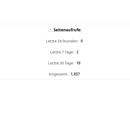
Seitenaufrufe:
Letzte 24 Stunden:
0
Letzte 7 Tage:
2
Letzte 30 Tage:
18
Insgesamt:
1,857