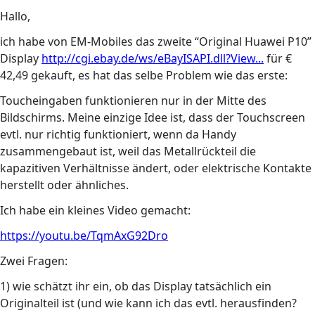
Hallo,
ich habe von EM-Mobiles das zweite “Original Huawei P10”
Display
http://cgi.ebay.de/ws/eBayISAPI.dll?View...
für €
42,49 gekauft, es hat das selbe Problem wie das erste:
Toucheingaben funktionieren nur in der Mitte des
Bildschirms. Meine einzige Idee ist, dass der Touchscreen
evtl. nur richtig funktioniert, wenn da Handy
zusammengebaut ist, weil das Metallrückteil die
kapazitiven Verhältnisse ändert, oder elektrische Kontakte
herstellt oder ähnliches.
Ich habe ein kleines Video gemacht:
https://youtu.be/TqmAxG92Dro
Zwei Fragen:
1) wie schätzt ihr ein, ob das Display tatsächlich ein
Originalteil ist (und wie kann ich das evtl. herausfinden?