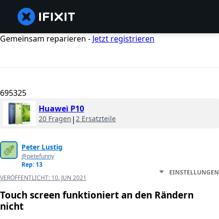
Gemeinsam reparieren -
Jetzt registrieren
695325
Huawei P10
20 Fragen
|
2 Ersatzteile
Peter Lustig
@petefunny
Rep: 13
EINSTELLUNGEN
VERÖFFENTLICHT:
10. JUN 2021
Touch screen funktioniert an den Rändern
nicht