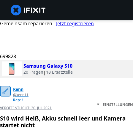
Gemeinsam reparieren -
Jetzt registrieren
699828
Samsung Galaxy S10
20 Fragen
|
18 Ersatzteile
Kenn
@kenn11
Rep: 1
EINSTELLUNGEN
VERÖFFENTLICHT:
20. JUL 2021
S10 wird Heiß, Akku schnell leer und Kamera
startet nicht