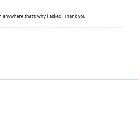
n anywhere that’s why i asked. Thank you