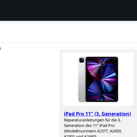
N
iPad Pro 11" (3. Generation)
Reparaturanleitungen für die 3.
Generation des 11" iPad Pro
(Modellnummern A2377, A2459,
A2301 und A2460).