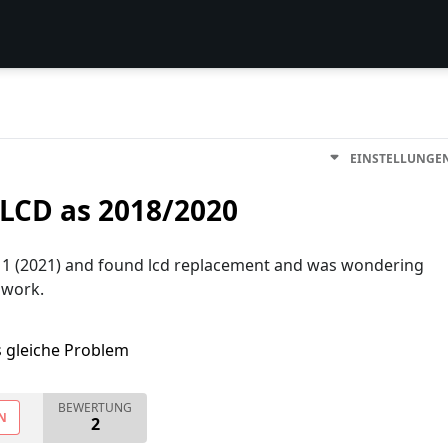
EINSTELLUNGE
 LCD as 2018/2020
 11 (2021) and found lcd replacement and was wondering
t work.
s gleiche Problem
BEWERTUNG
N
2