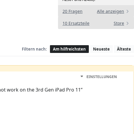
20 Fragen
Alle anzeigen
10 Ersatzteile
Store
Filtern nach:
Am hilfreichsten
Neueste
Älteste
EINSTELLUNGEN
not work on the 3rd Gen iPad Pro 11”