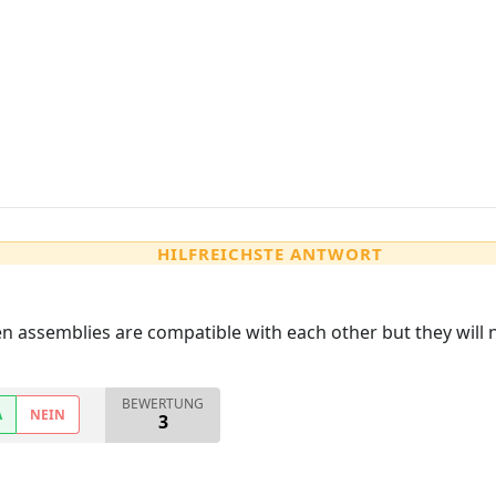
HILFREICHSTE ANTWORT
en assemblies are compatible with each other but they will 
BEWERTUNG
A
NEIN
3