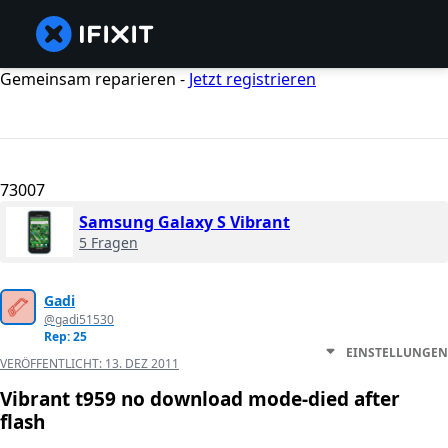
Gemeinsam reparieren -
Jetzt registrieren
73007
Samsung Galaxy S Vibrant
5 Fragen
Gadi
@gadi51530
Rep: 25
EINSTELLUNGEN
VERÖFFENTLICHT:
13. DEZ 2011
Vibrant t959 no download mode-died after
flash