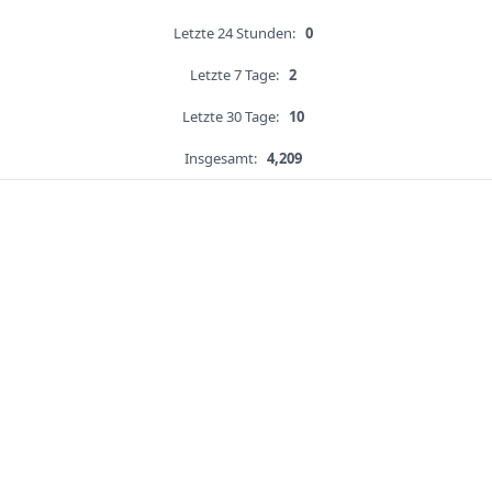
Letzte 24 Stunden:
0
Letzte 7 Tage:
2
Letzte 30 Tage:
10
Insgesamt:
4,209