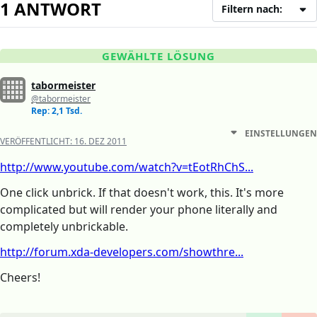
1 ANTWORT
Filtern nach:
GEWÄHLTE LÖSUNG
tabormeister
@tabormeister
Rep: 2,1 Tsd.
EINSTELLUNGEN
VERÖFFENTLICHT:
16. DEZ 2011
http://www.youtube.com/watch?v=tEotRhChS...
One click unbrick. If that doesn't work, this. It's more
complicated but will render your phone literally and
completely unbrickable.
http://forum.xda-developers.com/showthre...
Cheers!