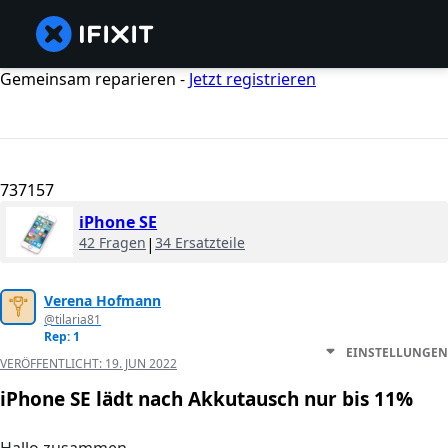
Gemeinsam reparieren -
Jetzt registrieren
737157
iPhone SE
42 Fragen
|
34 Ersatzteile
Verena Hofmann
@tilaria81
Rep: 1
EINSTELLUNGEN
VERÖFFENTLICHT:
19. JUN 2022
iPhone SE lädt nach Akkutausch nur bis 11%