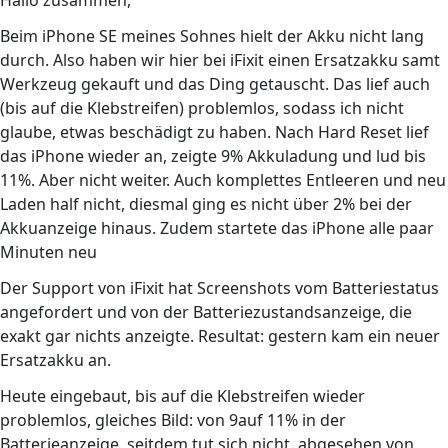
Hallo zusammen,
Beim iPhone SE meines Sohnes hielt der Akku nicht lang
durch. Also haben wir hier bei iFixit einen Ersatzakku samt
Werkzeug gekauft und das Ding getauscht. Das lief auch
(bis auf die Klebstreifen) problemlos, sodass ich nicht
glaube, etwas beschädigt zu haben. Nach Hard Reset lief
das iPhone wieder an, zeigte 9% Akkuladung und lud bis
11%. Aber nicht weiter. Auch komplettes Entleeren und neu
Laden half nicht, diesmal ging es nicht über 2% bei der
Akkuanzeige hinaus. Zudem startete das iPhone alle paar
Minuten neu
Der Support von iFixit hat Screenshots vom Batteriestatus
angefordert und von der Batteriezustandsanzeige, die
exakt gar nichts anzeigte. Resultat: gestern kam ein neuer
Ersatzakku an.
Heute eingebaut, bis auf die Klebstreifen wieder
problemlos, gleiches Bild: von 9auf 11% in der
Batterieanzeige, seitdem tut sich nicht, abgesehen von