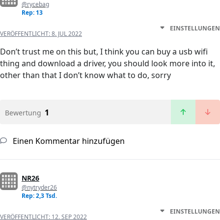
@rycebag
Rep: 13
EINSTELLUNGEN
VERÖFFENTLICHT:
8. JUL 2022
Don’t trust me on this but, I think you can buy a usb wifi
thing and download a driver, you should look more into it,
other than that I don’t know what to do, sorry
1
Bewertung
Einen Kommentar hinzufügen
NR26
@nytryder26
Rep: 2,3 Tsd.
EINSTELLUNGEN
VERÖFFENTLICHT:
12. SEP 2022