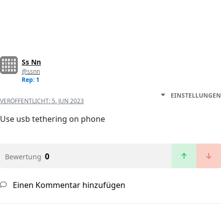
Ss Nn
@ssnn
Rep: 1
EINSTELLUNGEN
VERÖFFENTLICHT:
5. JUN 2023
Use usb tethering on phone
0
Bewertung
Einen Kommentar hinzufügen