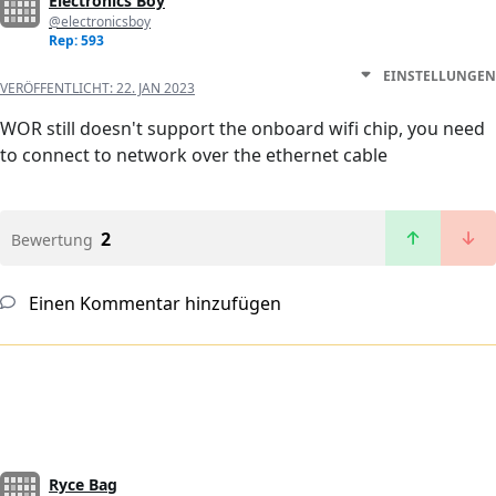
Electronics Boy
@electronicsboy
Rep: 593
EINSTELLUNGEN
VERÖFFENTLICHT:
22. JAN 2023
WOR still doesn't support the onboard wifi chip, you need
to connect to network over the ethernet cable
2
Bewertung
Einen Kommentar hinzufügen
Ryce Bag