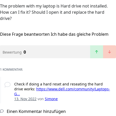
The problem with my laptop is Hard drive not installed.
How can I fix it? Should I open it and replace the hard
drive?
Diese Frage beantworten
Ich habe das gleiche Problem
0
Bewertung
1 KOMMENTAR:
Check if doing a hard reset and reseating the hard
drive works:
https://www.dell.com/community/Laptops-
G...
13. Nov 2022
von
Simone
Einen Kommentar hinzufügen