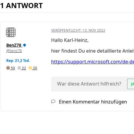
1 ANTWORT
VERÖFFENTLICHT:
13. NOV 2022
Hallo Karl-Heinz,
BenZ78
hier findest Du eine detaillierte Anle
@benz78
Rep: 21,2 Tsd.
https://support.microsoft.com/de-de/
50
22
20
War diese Antwort hilfreich?
J
Einen Kommentar hinzufügen