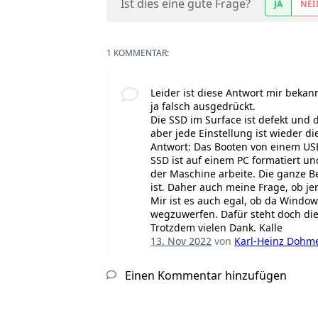
Ist dies eine gute Frage?
JA
NEI
1 KOMMENTAR:
Leider ist diese Antwort mir bekann
ja falsch ausgedrückt.
Die SSD im Surface ist defekt und d
aber jede Einstellung ist wieder d
Antwort: Das Booten von einem USB
SSD ist auf einem PC formatiert un
der Maschine arbeite. Die ganze B
ist. Daher auch meine Frage, ob 
Mir ist es auch egal, ob da Window
wegzuwerfen. Dafür steht doch die
Trotzdem vielen Dank. Kalle
13. Nov 2022
von
Karl-Heinz Dohm
Einen Kommentar hinzufügen