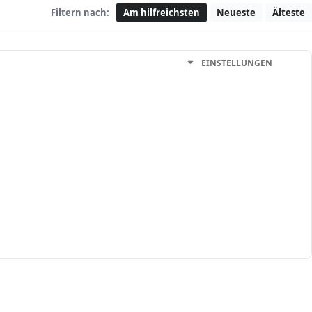
Filtern nach:
Am hilfreichsten
Neueste
Älteste
EINSTELLUNGEN