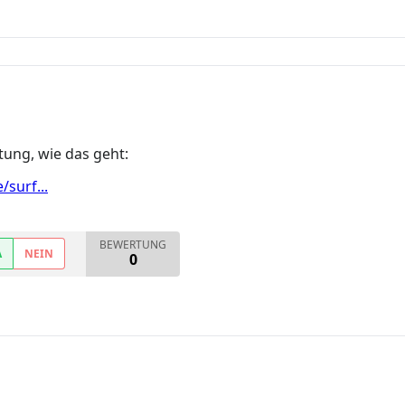
itung, wie das geht:
surf...
BEWERTUNG
A
NEIN
0