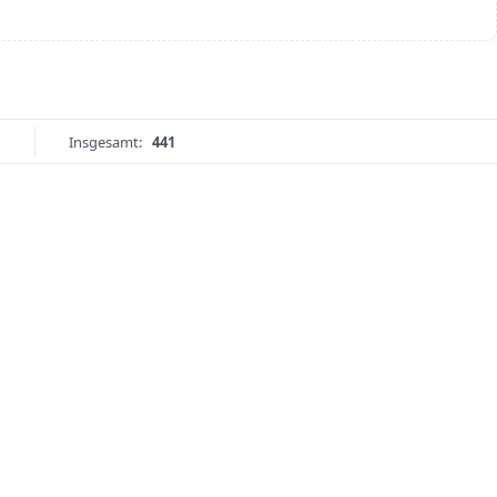
Insgesamt:
441