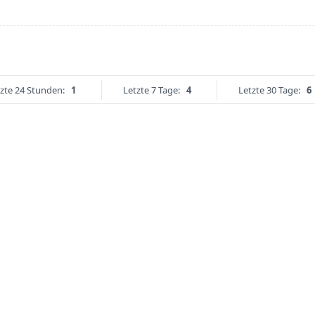
zte 24 Stunden:
1
Letzte 7 Tage:
4
Letzte 30 Tage:
6