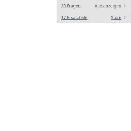
20 Fragen
Alle anzeigen
17 Ersatzteile
Store