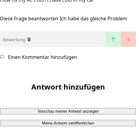
How fix my AC I don't have cold in my car
Diese Frage beantworten
Ich habe das gleiche Problem
0
Bewertung
Einen Kommentar hinzufügen
Antwort hinzufügen
Vorschau meiner Antwort anzeigen
Meine Antwort veröffentlichen