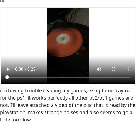
hi
i'm having trouble reading my games, except one, rayman
for the ps1, it works perfectly all other ps2/ps1 games are
not. I’ll leave attached a video of the disc that is read by the
playstation, makes strange noises and also seems to go a
little too slow