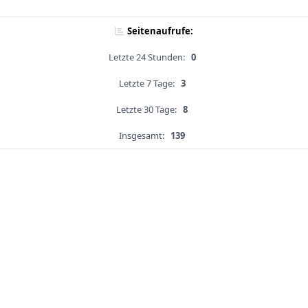
Seitenaufrufe:
Letzte 24 Stunden:
0
Letzte 7 Tage:
3
Letzte 30 Tage:
8
Insgesamt:
139