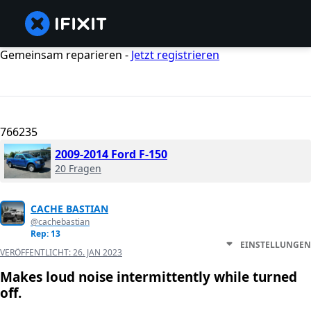
Gemeinsam reparieren -
Jetzt registrieren
766235
2009-2014 Ford F-150
20 Fragen
CACHE BASTIAN
@cachebastian
Rep: 13
EINSTELLUNGEN
VERÖFFENTLICHT:
26. JAN 2023
Makes loud noise intermittently while turned
off.