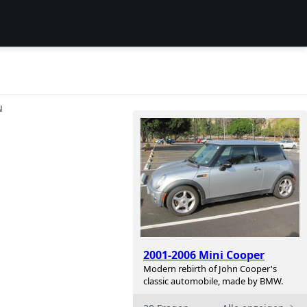
N
2001-2006 Mini Cooper
Modern rebirth of John Cooper's
classic automobile, made by BMW.