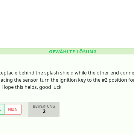
GEWÄHLTE LÖSUNG
ceptacle behind the splash shield while the other end conne
lacing the sensor, turn the ignition key to the #2 position 
! Hope this helps, good luck
BEWERTUNG
A
NEIN
2