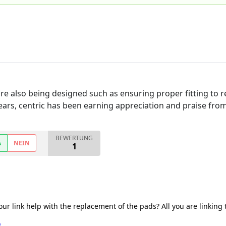
are also being designed such as ensuring proper fitting to
ears, centric has been earning appreciation and praise from
BEWERTUNG
A
NEIN
1
link help with the replacement of the pads? All you are linking to 
3