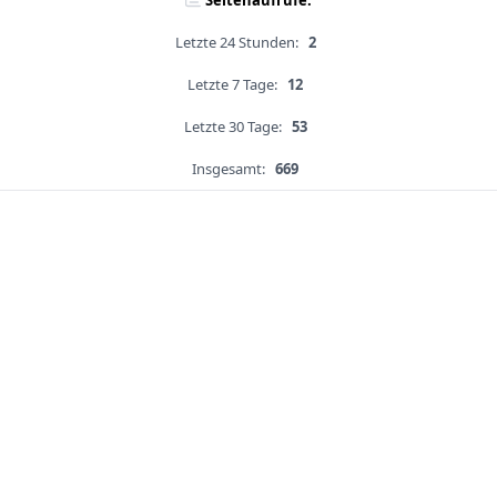
Seitenaufrufe:
Letzte 24 Stunden:
2
Letzte 7 Tage:
12
Letzte 30 Tage:
53
Insgesamt:
669