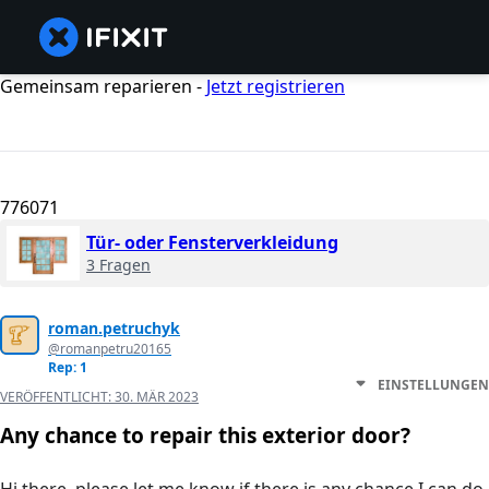
Gemeinsam reparieren -
Jetzt registrieren
776071
Tür- oder Fensterverkleidung
3 Fragen
roman.petruchyk
@romanpetru20165
Rep: 1
EINSTELLUNGEN
VERÖFFENTLICHT:
30. MÄR 2023
Any chance to repair this exterior door?