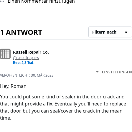
Einen Kommentar hinzufügen
1 ANTWORT
Filtern nach:
Russell Repair Co.
@russellrepairs
Rep: 2,3 Tsd.
EINSTELLUNGEN
VERÖFFENTLICHT:
30. MÄR 2023
Hey, Roman
You could put some kind of sealer in the door crack and
that might provide a fix. Eventually you'll need to replace
that door, but you can seal/cover the crack in the mean
time.