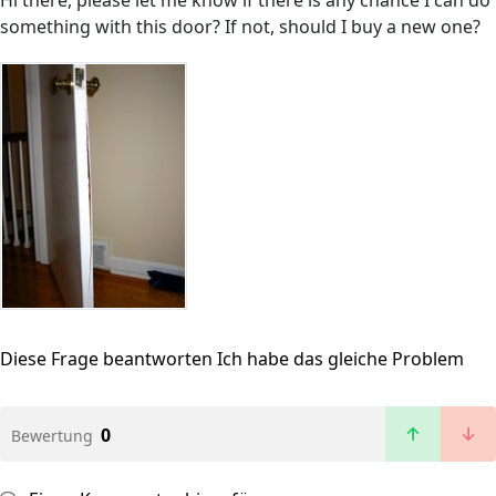
Hi there, please let me know if there is any chance I can do
something with this door? If not, should I buy a new one?
Diese Frage beantworten
Ich habe das gleiche Problem
0
Bewertung