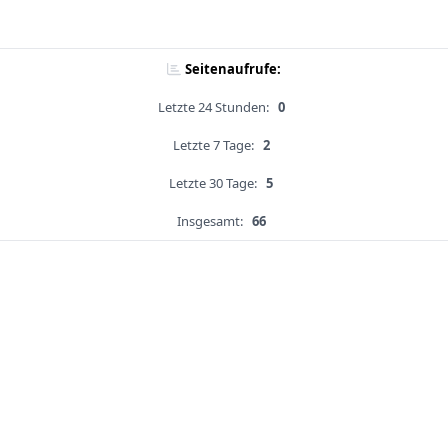
Seitenaufrufe:
Letzte 24 Stunden:
0
Letzte 7 Tage:
2
Letzte 30 Tage:
5
Insgesamt:
66