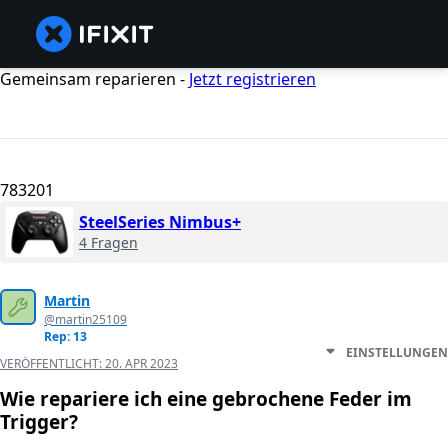
Gemeinsam reparieren -
Jetzt registrieren
783201
SteelSeries Nimbus+
4 Fragen
Martin
@martin25109
Rep: 13
EINSTELLUNGEN
VERÖFFENTLICHT:
20. APR 2023
Wie repariere ich eine gebrochene Feder im
Trigger?