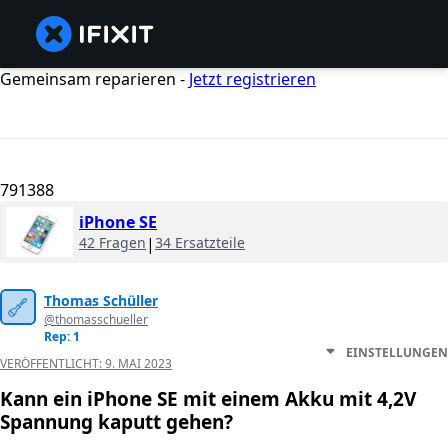
Gemeinsam reparieren -
Jetzt registrieren
791388
iPhone SE
42 Fragen
|
34 Ersatzteile
Thomas Schüller
@thomasschueller
Rep: 1
EINSTELLUNGEN
VERÖFFENTLICHT:
9. MAI 2023
Kann ein iPhone SE mit einem Akku mit 4,2V
Spannung kaputt gehen?