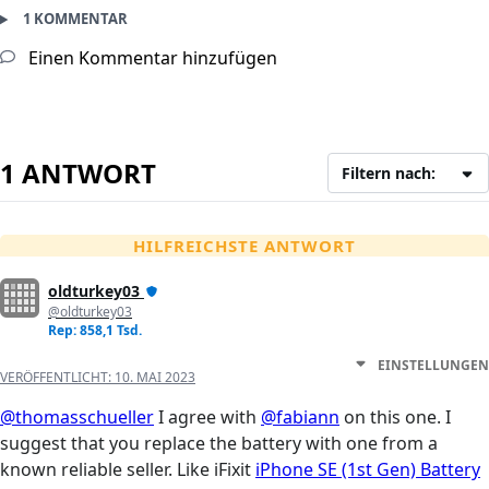
1 KOMMENTAR
Einen Kommentar hinzufügen
1 ANTWORT
Filtern nach:
HILFREICHSTE ANTWORT
oldturkey03
@oldturkey03
Rep: 858,1 Tsd.
EINSTELLUNGEN
VERÖFFENTLICHT:
10. MAI 2023
@thomasschueller
I agree with
@fabiann
on this one. I
suggest that you replace the battery with one from a
known reliable seller. Like iFixit
iPhone SE (1st Gen) Battery