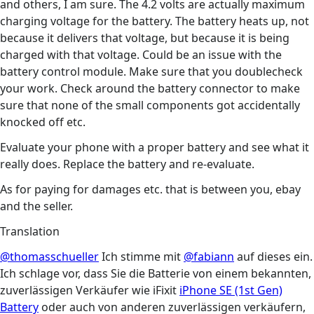
and others, I am sure. The 4.2 volts are actually maximum
charging voltage for the battery. The battery heats up, not
because it delivers that voltage, but because it is being
charged with that voltage. Could be an issue with the
battery control module. Make sure that you doublecheck
your work. Check around the battery connector to make
sure that none of the small components got accidentally
knocked off etc.
Evaluate your phone with a proper battery and see what it
really does. Replace the battery and re-evaluate.
As for paying for damages etc. that is between you, ebay
and the seller.
Translation
@thomasschueller
Ich stimme mit
@fabiann
auf dieses ein.
Ich schlage vor, dass Sie die Batterie von einem bekannten,
zuverlässigen Verkäufer wie iFixit
iPhone SE (1st Gen)
Battery
oder auch von anderen zuverlässigen verkäufern,