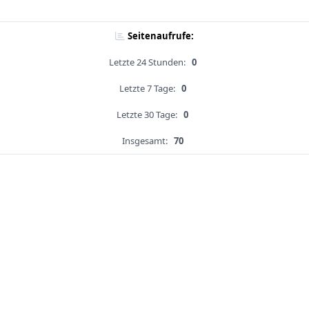
Seitenaufrufe:
Letzte 24 Stunden:
0
Letzte 7 Tage:
0
Letzte 30 Tage:
0
Insgesamt:
70