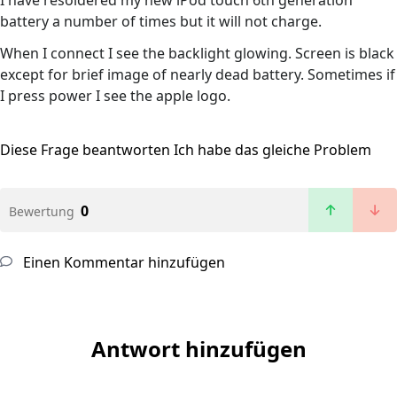
I have resoldered my new iPod touch 6th generation
battery a number of times but it will not charge.
When I connect I see the backlight glowing. Screen is black
except for brief image of nearly dead battery. Sometimes if
I press power I see the apple logo.
Diese Frage beantworten
Ich habe das gleiche Problem
0
Bewertung
Einen Kommentar hinzufügen
Antwort hinzufügen