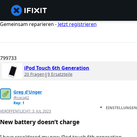
Gemeinsam reparieren -
Jetzt registrieren
799733
iPod Touch 6th Generation
20 Fragen
|
9 Ersatzteile
Greg d'Unger
@cqcq42
Rep: 1
EINSTELLUNGEN
VERÖFFENTLICHT:
3. JUL 2023
New battery doesn’t charge