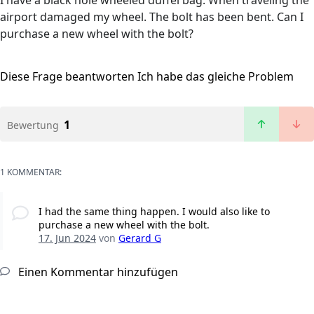
I have a black hole wheeled duffel bag. When traveling the
airport damaged my wheel. The bolt has been bent. Can I
purchase a new wheel with the bolt?
Diese Frage beantworten
Ich habe das gleiche Problem
1
Bewertung
1 KOMMENTAR:
I had the same thing happen. I would also like to
purchase a new wheel with the bolt.
17. Jun 2024
von
Gerard G
Einen Kommentar hinzufügen