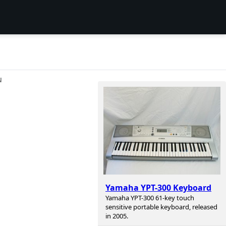
N
Yamaha YPT-300 Keyboard
Yamaha YPT-300 61-key touch
sensitive portable keyboard, released
in 2005.