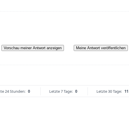
Vorschau meiner Antwort anzeigen
Meine Antwort veröffentlichen
zte 24 Stunden:
0
Letzte 7 Tage:
0
Letzte 30 Tage:
11