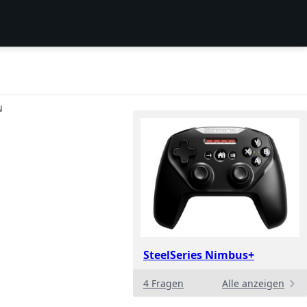
N
SteelSeries Nimbus+
4 Fragen
Alle anzeigen