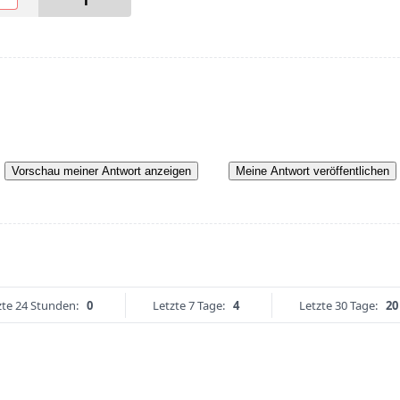
1
Vorschau meiner Antwort anzeigen
Meine Antwort veröffentlichen
zte 24 Stunden:
0
Letzte 7 Tage:
4
Letzte 30 Tage:
20