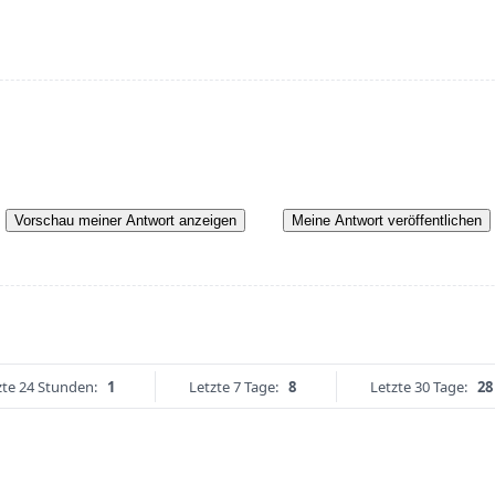
Vorschau meiner Antwort anzeigen
Meine Antwort veröffentlichen
zte 24 Stunden:
1
Letzte 7 Tage:
8
Letzte 30 Tage:
28