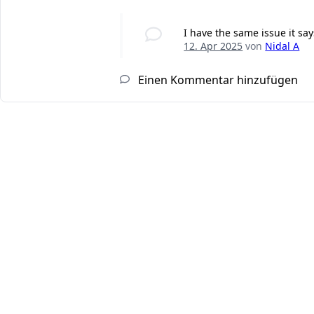
I have the same issue it say
12. Apr 2025
von
Nidal A
Einen Kommentar hinzufügen