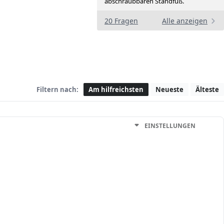
abschraubbaren Standfuß.
20 Fragen
Alle anzeigen
Filtern nach:
Am hilfreichsten
Neueste
Älteste
EINSTELLUNGEN