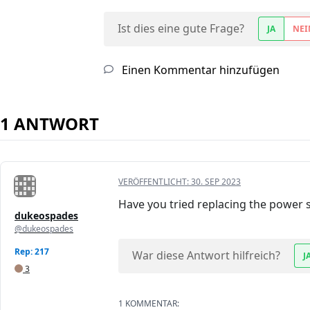
Ist dies eine gute Frage?
JA
NEI
Einen Kommentar hinzufügen
1 ANTWORT
VERÖFFENTLICHT:
30. SEP 2023
Have you tried replacing the power 
dukeospades
@dukeospades
Rep: 217
War diese Antwort hilfreich?
J
3
1 KOMMENTAR: