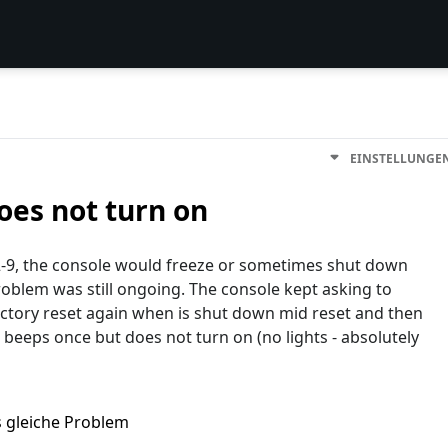
EINSTELLUNGE
oes not turn on
262-9, the console would freeze or sometimes shut down
 problem was still ongoing. The console kept asking to
factory reset again when is shut down mid reset and then
beeps once but does not turn on (no lights - absolutely
s gleiche Problem