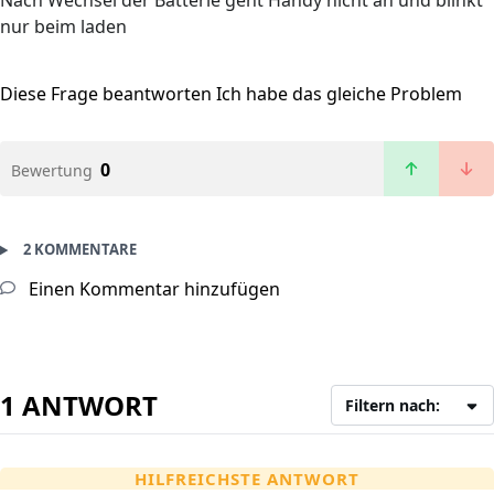
Nach Wechsel der Batterie geht Handy nicht an und blinkt
nur beim laden
Diese Frage beantworten
Ich habe das gleiche Problem
0
Bewertung
2 KOMMENTARE
Einen Kommentar hinzufügen
1 ANTWORT
Filtern nach:
HILFREICHSTE ANTWORT