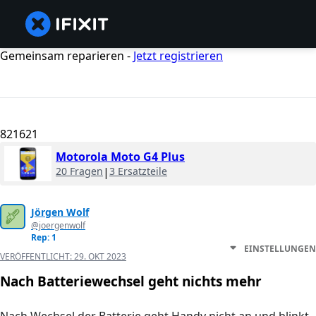
Gemeinsam reparieren -
Jetzt registrieren
821621
Motorola Moto G4 Plus
20 Fragen
|
3 Ersatzteile
Jörgen Wolf
@joergenwolf
Rep: 1
EINSTELLUNGEN
VERÖFFENTLICHT:
29. OKT 2023
Nach Batteriewechsel geht nichts mehr