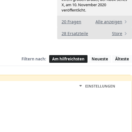
X, am 10. November 2020
veröffentlicht.
20 Fragen
Alle anzeigen
28 Ersatzteile
Store
Filtern nach:
Am hilfreichsten
Neueste
Älteste
EINSTELLUNGEN