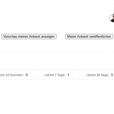
Vorschau meiner Antwort anzeigen
Meine Antwort veröffentlichen
zte 24 Stunden:
0
Letzte 7 Tage:
1
Letzte 30 Tage:
3