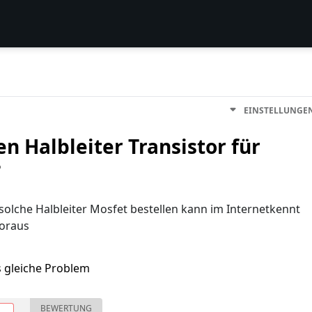
EINSTELLUNGE
 Halbleiter Transistor für
?
olche Halbleiter Mosfet bestellen kann im Internetkennt
Voraus
s gleiche Problem
BEWERTUNG