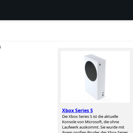
N
Xbox Series S
Die Xbox Series S ist die aktuelle
Konsole von Microsoft, die ohne
Laufwerk auskommt. Sie wurde mit
ihrem großen Bruder, der Xbox Series