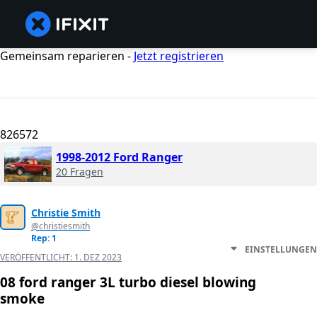
Gemeinsam reparieren -
Jetzt registrieren
826572
1998-2012 Ford Ranger
20 Fragen
Christie Smith
@christiesmith
Rep: 1
EINSTELLUNGEN
VERÖFFENTLICHT:
1. DEZ 2023
08 ford ranger 3L turbo diesel blowing
smoke