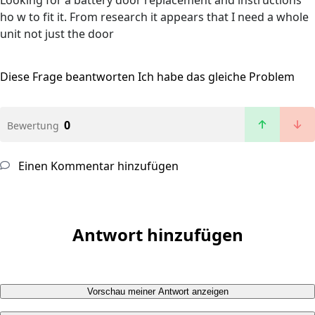
Looking for a battery door replacement and instructions
ho w to fit it. From research it appears that I need a whole
unit not just the door
Diese Frage beantworten
Ich habe das gleiche Problem
0
Bewertung
Einen Kommentar hinzufügen
Antwort hinzufügen
Vorschau meiner Antwort anzeigen